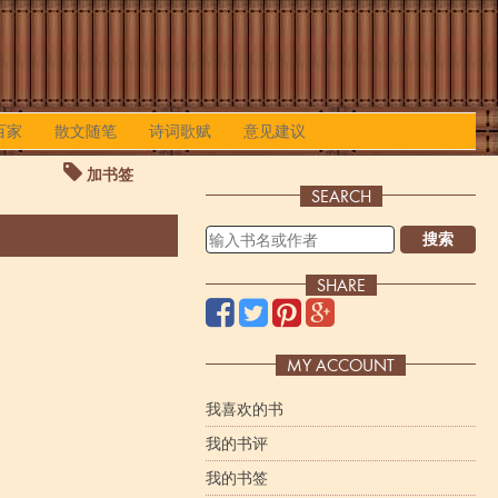
百家
散文随笔
诗词歌赋
意见建议
加书签
SEARCH
搜索
SHARE
MY ACCOUNT
我喜欢的书
我的书评
我的书签