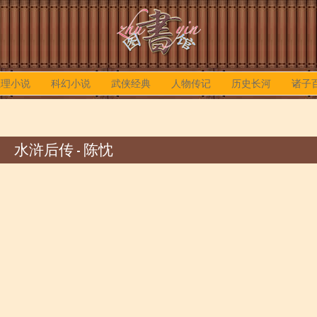
推理小说
科幻小说
武侠经典
人物传记
历史长河
诸子
水浒后传 - 陈忱