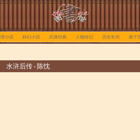
推理小说
科幻小说
武侠经典
人物传记
历史长河
诸子
水浒后传 - 陈忱