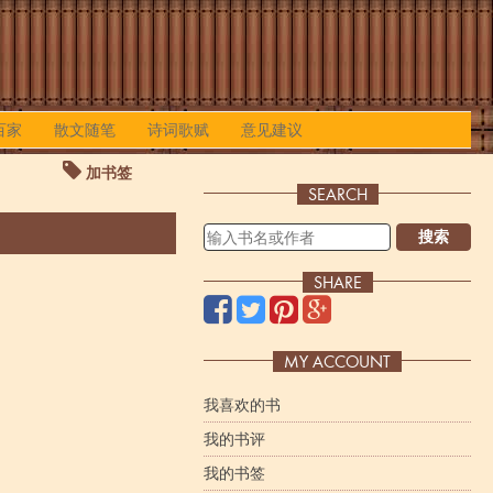
百家
散文随笔
诗词歌赋
意见建议
加书签
SEARCH
搜索
SHARE
MY ACCOUNT
我喜欢的书
我的书评
我的书签