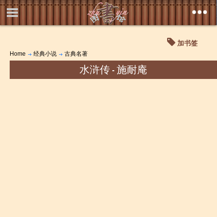
加书签
Home
经典小说
古典名著
水浒传 - 施耐庵