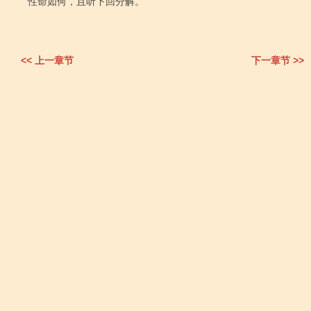
性命如何，且听下回分解。

<< 上一章节
下一章节 >>