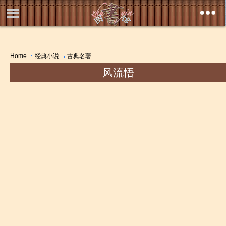
Home
经典小说
古典名著
风流悟