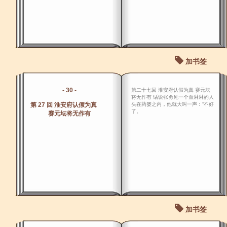
加书签
- 30 -
第二十七回 淮安府认假为真 赛元坛
将无作有 话说张勇见一个血淋淋的人
第 27 回 淮安府认假为真
头在药篓之内，他就大叫一声：“不好
了。
赛元坛将无作有
加书签