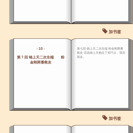
加书签
- 10 -
第七回 锦上天二次生端 粉金刚两番
救友 话说锦上天抱住了祁巧云，望后
第 7 回 锦上天二次生端 粉
就走。
金刚两番救友
加书签