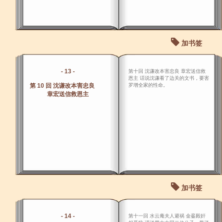
加书签
- 13 -
第十回 沈谦改本害忠良 章宏送信救
恩主 话说沈谦看了边关的文书，要害
第 10 回 沈谦改本害忠良
罗增全家的性命。
章宏送信救恩主
加书签
- 14 -
第十一回 水云庵夫人避祸 金銮殿奸