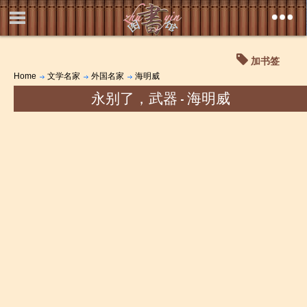
加书签
Home
文学名家
外国名家
海明威
永别了，武器 - 海明威