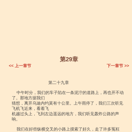
第29章
<< 上一章节
下一章节 >>
                               第二十九章

    中午时分，我们的车子陷在一条泥泞的道路上，再也开不动
了。那地方据我们

猜想，离开乌迪内约莫有十公里。上午雨停了，我们三次听见
飞机飞近来，看着飞

机越过头上，飞到左边遥远的地方，我们听见轰炸公路的声
响。

    我们在好些纵横交叉的小路上摸索了好久，走了许多冤枉