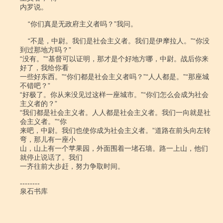
内罗说。

    “你们真是无政府主义者吗？”我问。

    “不是，中尉。我们是社会主义者。我们是伊摩拉人。”“你没
到过那地方吗？”

“没有。”“基督可以证明，那才是个好地方哪，中尉。战后你来
好了，我给你看

一些好东西。”“你们都是社会主义者吗？”“人人都是。”“那座城
不错吧？”

“好极了。你从来没见过这样一座城市。”“你们怎么会成为社会
主义者的？”

“我们都是社会主义者。人人都是社会主义者。我们一向就是社
会主义者。”“你

来吧，中尉。我们也使你成为社会主义者。”道路在前头向左转
弯，那儿有一座小

山，山上有一个苹果园，外面围着一堵石墙。路一上山，他们
就停止说话了。我们

一齐往前大步赶，努力争取时间。

--------

泉石书库
