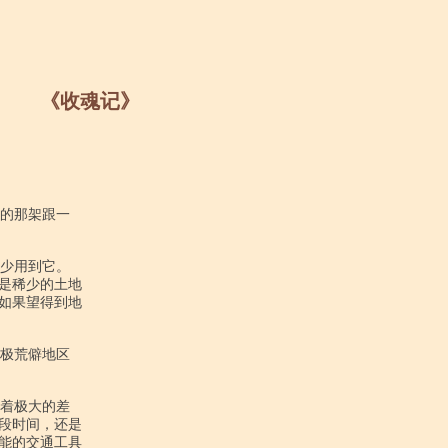
《收魂记》
是稀少的土地

如果望得到地

段时间，还是

能的交通工具
