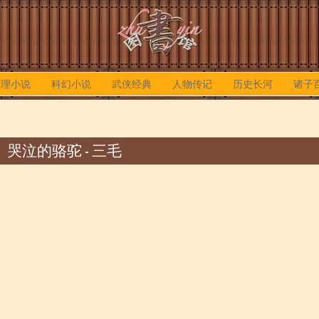
推理小说
科幻小说
武侠经典
人物传记
历史长河
诸子
哭泣的骆驼 - 三毛