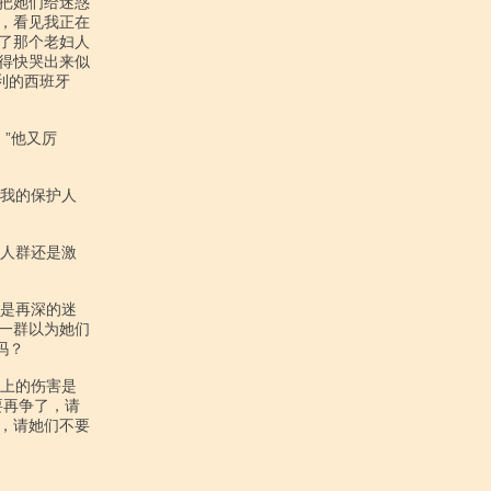
把她们给迷惑

，看见我正在

了那个老妇人

得快哭出来似

的西班牙

一群以为她们

？

再争了，请

，请她们不要
