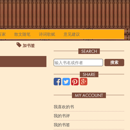
百家
散文随笔
诗词歌赋
意见建议
加书签
SEARCH
搜索
SHARE
MY ACCOUNT
我喜欢的书
我的书评
我的书签