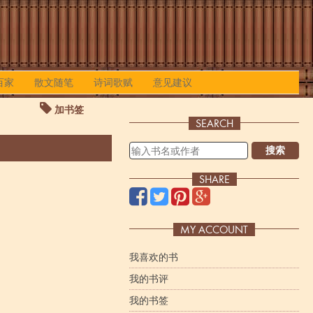
百家
散文随笔
诗词歌赋
意见建议
加书签
SEARCH
搜索
SHARE
MY ACCOUNT
我喜欢的书
我的书评
我的书签