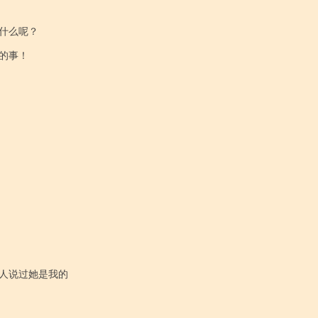
么呢？

事！

人说过她是我的
