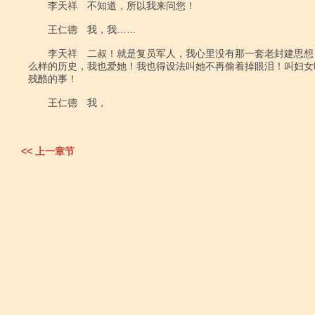
　　李天祥　不知道，所以我来问您！

　　王仁德　我，我……

　　李天祥　二叔！就是复员军人，我心里没有那一套老封建思想
么样的历史，我也爱她！我也得设法叫她不再偷着掉眼泪！叫妇女
残酷的事！

　　王仁德　我，

<< 上一章节