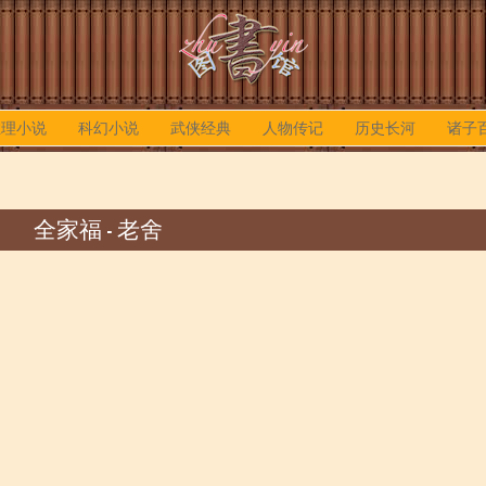
推理小说
科幻小说
武侠经典
人物传记
历史长河
诸子
全家福 - 老舍