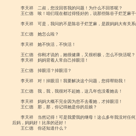
　　李天祥　二叔，您没回答我的问题！为什么不回答呢？

　　王仁德　唉！咱们现在都过得怪好的，说那些陈谷子烂芝麻干什
　　李天祥　可是，我问的不是陈谷子烂芝麻，是跟妈妈大有关系的
　　王仁德　她怎么啦？

　　李天祥　她不快活，不快活！

　　王仁德　你刚才说的，她很健康，又很积极，怎么不快活呢？

　　李天祥　妈妈背着人常自己掉眼泪！

　　王仁德　掉眼泪？掉眼泪？

　　李天祥　对！掉眼泪！我要解决这个问题，您得帮助我！

　　王仁德　我，我，我很对不起她，这几年也没看她去！

　　李天祥　妈妈大概不完全因为您不去看她，才掉眼泪！

　　王仁德　那，那，你记得她是你的后娘？

　　李天祥　当然记得！可是我爱我的继母！这么多年我没对任何
后妈，妈妈好！比亲的还好！

　　王仁德　你还知道什么？
