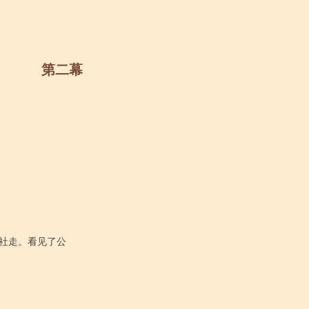
第二幕
社走。看见了公
