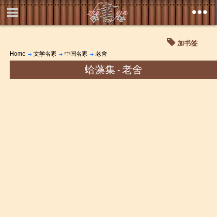
加书签
Home
文学名家
中国名家
老舍
蛤藻集 - 老舍