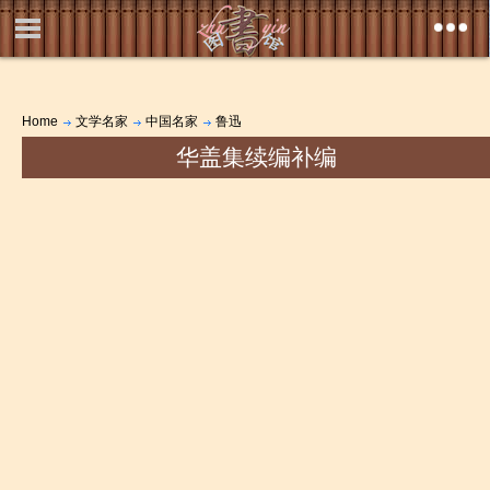
Home
文学名家
中国名家
鲁迅
华盖集续编补编