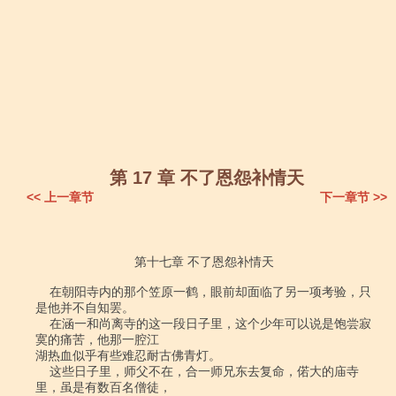
第 17 章 不了恩怨补情天
<< 上一章节
下一章节 >>