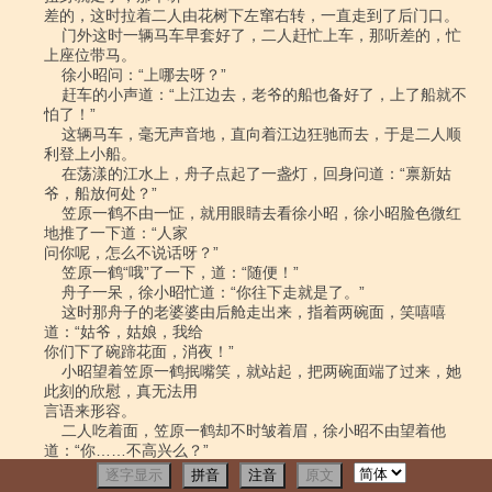
逐字显示
拼音
注音
原文