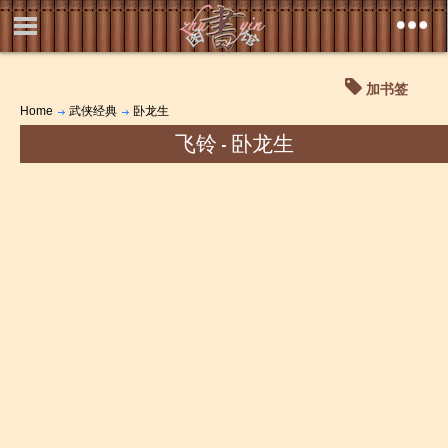
加书签
Home
武侠经典
卧龙生
飞铃 - 卧龙生