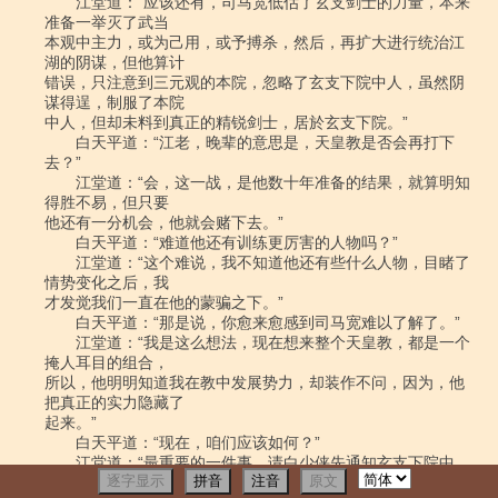
逐字显示
拼音
注音
原文