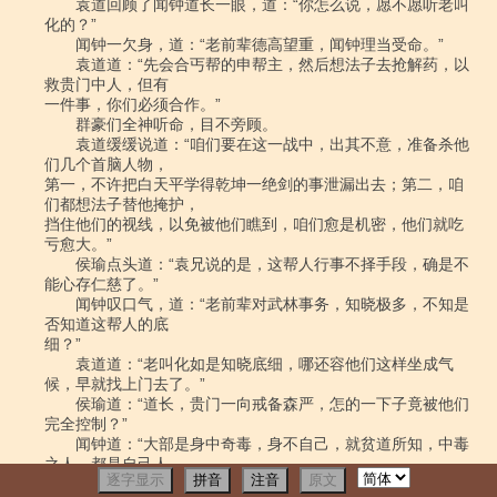
逐字显示
拼音
注音
原文