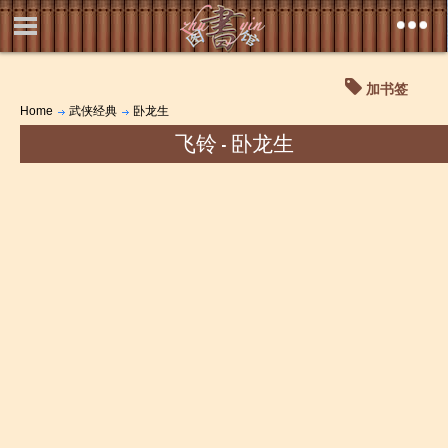
加书签
Home
武侠经典
卧龙生
飞铃 - 卧龙生