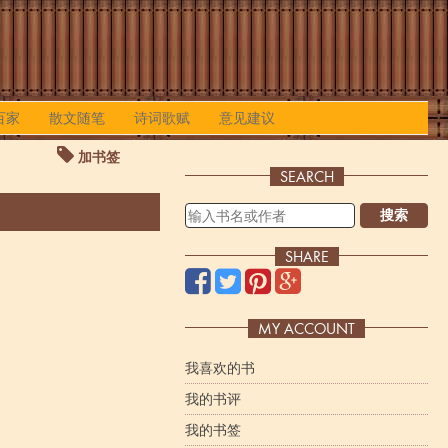
百家
散文随笔
诗词歌赋
意见建议
加书签
SEARCH
搜索
SHARE
MY ACCOUNT
我喜欢的书
我的书评
我的书签