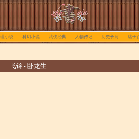
推理小说
科幻小说
武侠经典
人物传记
历史长河
诸子
飞铃 - 卧龙生