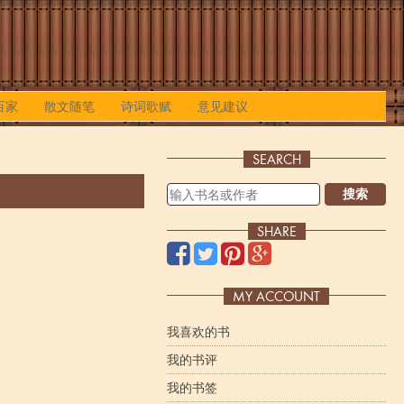
百家
散文随笔
诗词歌赋
意见建议
SEARCH
搜索
SHARE
MY ACCOUNT
我喜欢的书
我的书评
我的书签