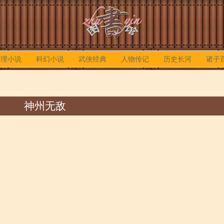
推理小说
科幻小说
武侠经典
人物传记
历史长河
诸子
神州无敌