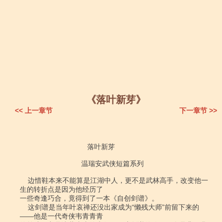
《落叶新芽》
<< 上一章节
下一章节 >>
                                  落叶新芽

                               温瑞安武侠短篇系列

    边惜鞋本来不能算是江湖中人，更不是武林高手，改变他一
生的转折点是因为他经历了

一些奇逢巧合，竟得到了一本《自创剑谱》。

    这剑谱是当年叶哀禅还没出家成为“懒残大师”前留下来的
――他是一代奇侠韦青青青
