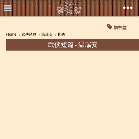
加书签
Home
武侠经典
温瑞安
其他
武侠短篇 - 温瑞安