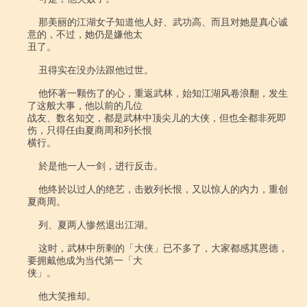
    那美丽的江湖女子知道他人好、武功高、而且对她是真心诚
意的，不过，她仍是嫌他太

丑了。

    丑得实在没办法跟他过世。

    他怀著一颗伤了的心，重返武林，始知江湖风卷浪翻，发生
了这般大事，他以前的几位

战友、数名知交，都是武林中顶尖儿的大侠，但也全都非死即
伤，只得任由夏商周和列长恨

横行。

    於是他一人一剑，进行反击。

    他终於以过人的绝艺，击败列长恨，又以惊人的内力，重创
夏商周。

    列、夏两人惨然退出江湖。

    这时，武林中所剩的「大侠」已不多了，大家都感其恩德，
要拥戴他成为当代第一「大

侠」。

    他大笑推却。
