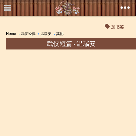
加书签
Home
武侠经典
温瑞安
其他
武侠短篇 - 温瑞安