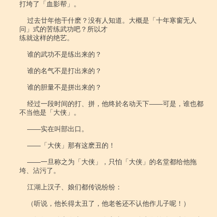
打垮了「血影帮」。

    过去廿年他干什麽？没有人知道。大概是「十年寒窗无人
问」式的苦练武功吧？所以才

练就这样的绝艺。

    谁的武功不是练出来的？

    谁的名气不是打出来的？

    谁的胆量不是拼出来的？

    经过一段时间的打、拼，他终於名动天下――可是，谁也都
不当他是「大侠」。

    ――实在叫部出口。

    ――「大侠」那有这麽丑的！

    ――一旦称之为「大侠」，只怕「大侠」的名堂都给他拖
垮、沾污了。

    江湖上汉子、娘们都传说纷纷：

    （听说，他长得太丑了，他老爸还不认他作儿子呢！）
