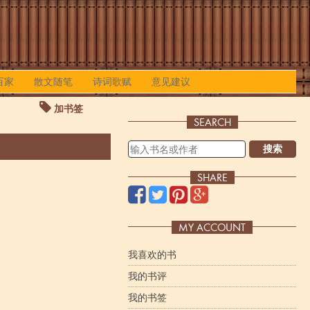
百家
散文随笔
诗词歌赋
意见建议
加书签
SEARCH
搜索
SHARE
MY ACCOUNT
我喜欢的书
我的书评
我的书签