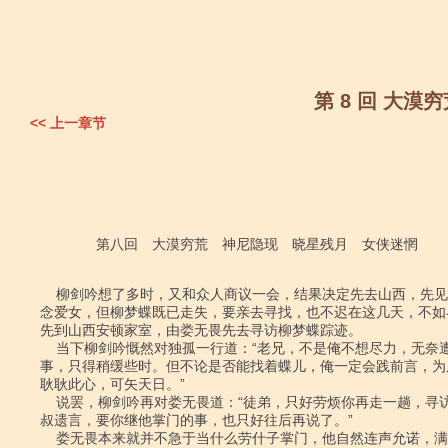
第 8 回 大
<< 上一章节