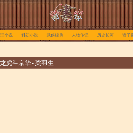
推理小说
科幻小说
武侠经典
人物传记
历史长河
诸子
龙虎斗京华 - 梁羽生