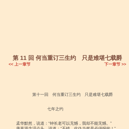
第 11 回 何当重订三生约 只是难堪七载爵
<< 上一章节
下一章节 >>