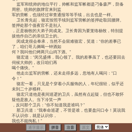
逐字显示
拼音
注音
原文