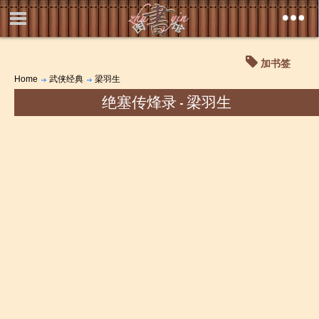
加书签
Home
武侠经典
梁羽生
绝塞传烽录 - 梁羽生