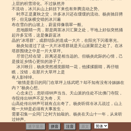
逐字显示
拼音
注音
原文