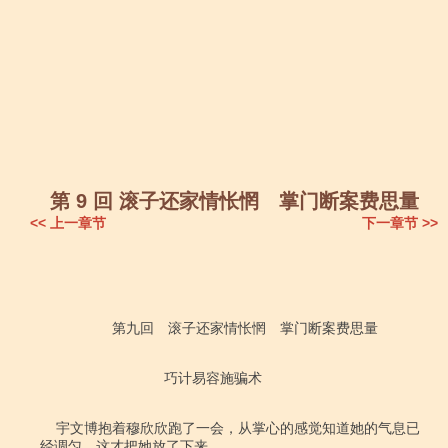
第 9 回 滚子还家情怅惘 掌门断案费思量
<< 上一章节
下一章节 >>