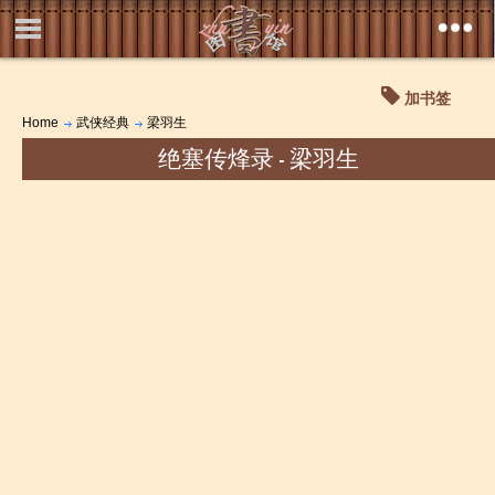
加书签
Home
武侠经典
梁羽生
绝塞传烽录 - 梁羽生