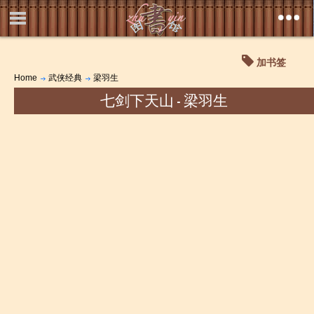
加书签
Home
武侠经典
梁羽生
七剑下天山 - 梁羽生