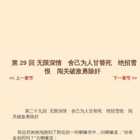
第 29 回 无限深情 舍己为人甘替死 绝招雪
恨 闯关破敌勇除奸
<< 上一章节
下一章节 >>