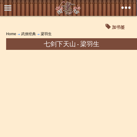
加书签
Home
武侠经典
梁羽生
七剑下天山 - 梁羽生