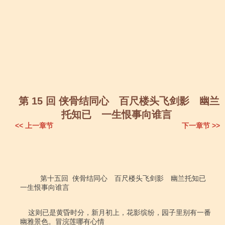
第 15 回 侠骨结同心 百尺楼头飞剑影 幽兰
托知已 一生恨事向谁言
<< 上一章节
下一章节 >>