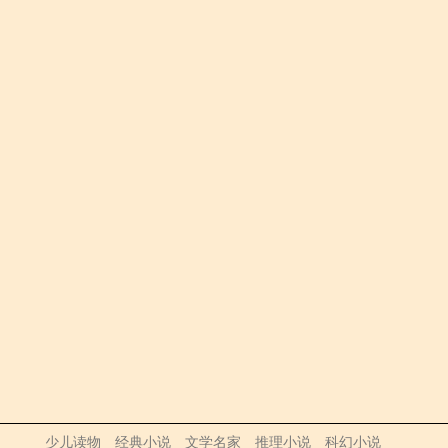
少儿读物
经典小说
文学名家
推理小说
科幻小说