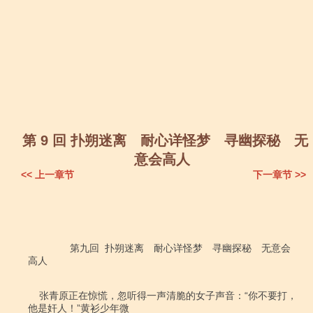
第 9 回 扑朔迷离 耐心详怪梦 寻幽探秘 无
意会高人
<< 上一章节
下一章节 >>
               第九回  扑朔迷离　耐心详怪梦　寻幽探秘　无意会
高人

    张青原正在惊慌，忽听得一声清脆的女子声音：“你不要打，
他是奸人！”黄衫少年微
