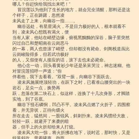
哪儿？你赶快给我找出来吧！”

    冒浣莲以为他到了生长的地方，就会完全清醒，那料还是这
个样子，正在踌躇，忽然凌

未风走了上来，向幽谷一指……。

    幽谷远处，有星星渴火，不是目力极好的人，根本就看不
到，凌未风心想既有渴火，便

当有人家，他站在峭壁边缘，俯视黑黝黝的深谷，脑子里突然
闪过自己和楚昭南在云岗恶斗

的一幕，两人也曾滚了峭壁，但却都没有毙命。剑阁栈道虽比
云岗峻险得多，但若武功极好

的人，又假使有人接应的话，滚下去也未必毙命。

    他心念一动，回头看黄衫少年还是呆呆哭泣，神志迷糊。他
对冒浣莲招呼一声道：“你

伴着他，我下去看看。”双臂一振，向幽谷下面跃去。

    凌未风施展绝顶轻功，在跃下之时，已看准山腰突出的一块
岩石，足尖一点，换势再

跃，忽落在第二块石上，似这样，连换了十几次身形，才脚踏
实地，到了谷底。

    幽谷下怪石磷悯，凹凸不平。凌未风点燃了火折子，四围察
看，并无异状，正待向爝火

所在走去，猛然间，一股锐风，斜刺扑来。凌未风惯经大敌，
轻轻一跃，就避开了来袭的暗

器，但手上的火折却给来人打熄。

    凌未风大吃一惊，将火折拂在地下，说时迟，那时快，又是
锐风斜吹，带着啸声，劲而
