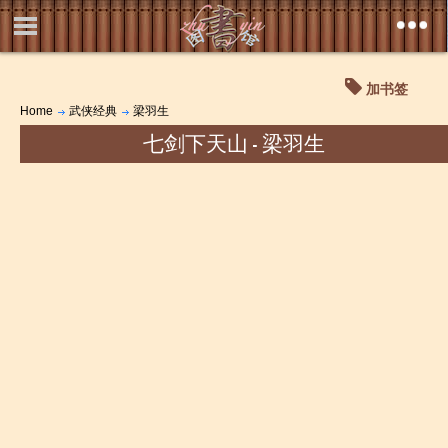
加书签
Home
武侠经典
梁羽生
七剑下天山 - 梁羽生