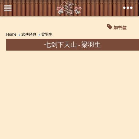
加书签
Home
武侠经典
梁羽生
七剑下天山 - 梁羽生