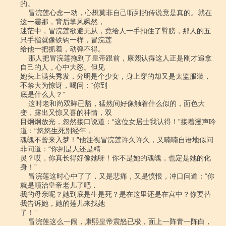
的。

    冒浣莲心念一动，心想莫非自己听到的传说竟是真的。就在
这一霎那，背后掌风飒然，

迷茫中，冒浣莲欲避无从，竟给人一手扣住了臂膀，那人的五
只手指就像铁钩一样，冒浣莲

给他一把抓着，动弹不得。

    那人把冒浣莲拖到了皇帝跟前，康熙认得这人正是刚才追拿
自己的人，心中大怒。但见

她头上满头秀发，分明是个少女，身上穿的却又是太监服装，
不禁大为惊讶，喝问：“你到

底是什么人？”

    这时老和尚双眸已豁，猛然间好像触着什么似的，面色大
变，露出又惊又喜的神情，双

目炯炯放光，忽然接口说道：“这位女居士我认得！”接着漫声吟
道：“悠悠生死别经年，

魂魄不曾来入梦！”他注视冒浣莲许久许久，又喃喃自语地似问
非问道：“你到是人还是精

灵？哎，你真长得好像她呀！你不是她的魂魄，也定是她的化
身！”

    冒浣莲这时心中了了，又是悲痛，又是愤恨，冲口问道：“你
就是顺治皇帝老儿了吧，

我的母亲呢？她到底是生是死？是在这里还是在宫中？你要替
我告诉她，她的莲儿来找她

了！”

    冒浣莲这么一闹，康熙皇帝震怒已极，面上一阵青一阵白，