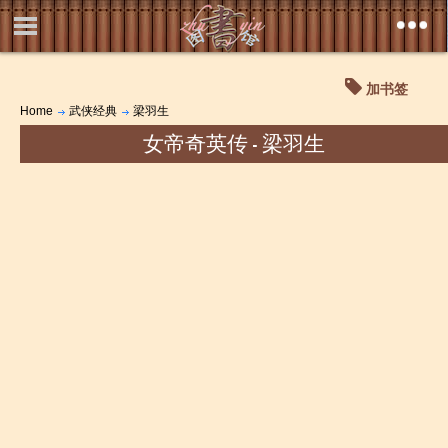
加书签
Home
武侠经典
梁羽生
女帝奇英传 - 梁羽生