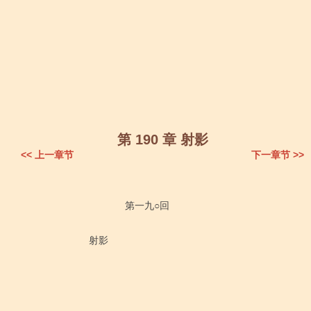
第 190 章 射影
<< 上一章节
下一章节 >>
                                   第一九○回

                      射影
