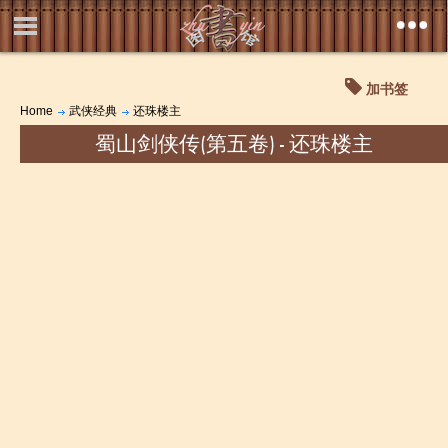
加书签
Home
武侠经典
还珠楼主
蜀山剑侠传(第五卷) - 还珠楼主