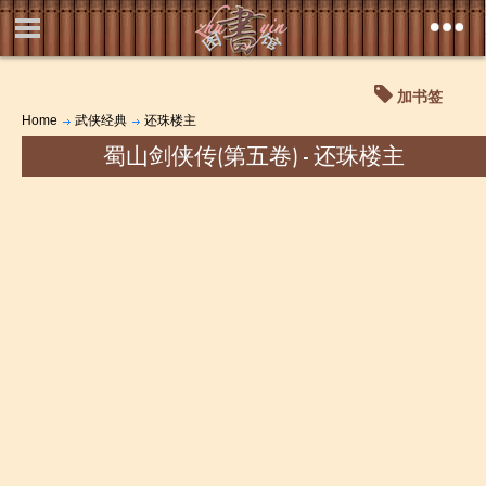
加书签
Home
武侠经典
还珠楼主
蜀山剑侠传(第五卷) - 还珠楼主