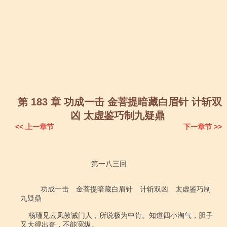
第 183 章 功成一击 金菩提暗藏白眉针 计斩双
凶 太虚鉴巧制九疑鼎
<< 上一章节
下一章节 >>
                                   第一八三回

          功成一击　金菩提暗藏白眉针　计斩双凶　太虚鉴巧制
九疑鼎

    杨瑾见云凤教诫门人，所说极为中肯。知道四小淘气，胆子
又大得出奇，不能宽纵。
