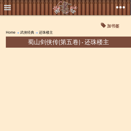
加书签
Home
武侠经典
还珠楼主
蜀山剑侠传(第五卷) - 还珠楼主