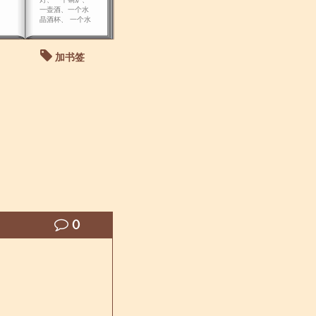
一壶酒、一个水
晶酒杯、 一个水
晶碗、一个人。
加书签
0