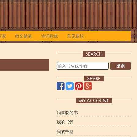
百家
散文随笔
诗词歌赋
意见建议
SEARCH
搜索
SHARE
MY ACCOUNT
我喜欢的书
我的书评
我的书签