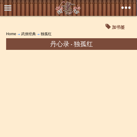
加书签
Home
武侠经典
独孤红
丹心录 - 独孤红