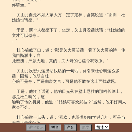
逐字显示
拼音
注音
原文