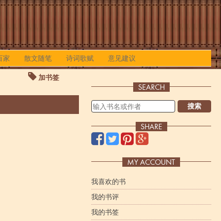
百家
散文随笔
诗词歌赋
意见建议
加书签
SEARCH
搜索
SHARE
MY ACCOUNT
我喜欢的书
我的书评
我的书签