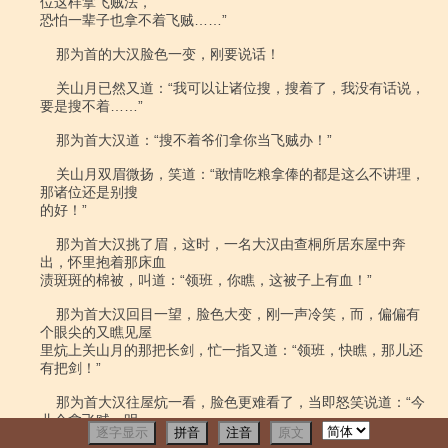
逐字显示
拼音
注音
原文