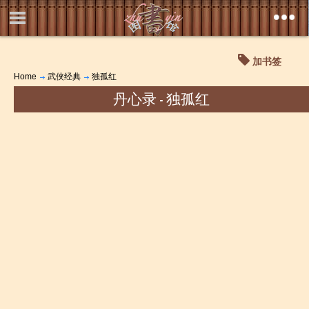
加书签
Home
武侠经典
独孤红
丹心录 - 独孤红