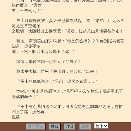
逐字显示
拼音
注音
原文