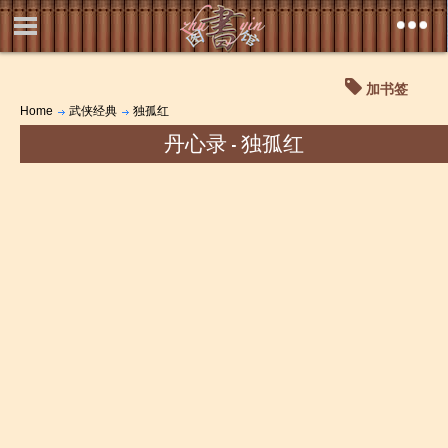
加书签
Home
武侠经典
独孤红
丹心录 - 独孤红