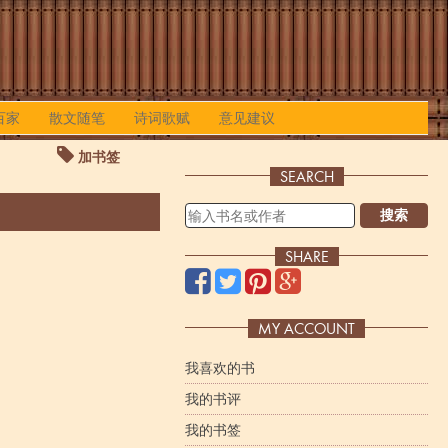
百家
散文随笔
诗词歌赋
意见建议
加书签
SEARCH
搜索
SHARE
MY ACCOUNT
我喜欢的书
我的书评
我的书签