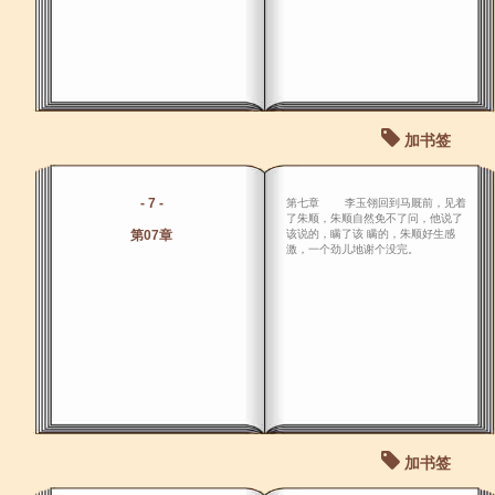
加书签
- 7 -
第七章 李玉翎回到马厩前，见着
了朱顺，朱顺自然免不了问，他说了
第07章
该说的，瞒了该 瞒的，朱顺好生感
激，一个劲儿地谢个没完。
加书签