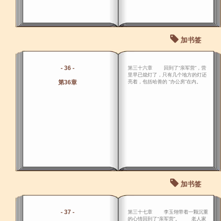
加书签
- 36 -
第三十六章 回到了“亲军营”，营
里早已熄灯了，只有几个地方的灯还
第36章
亮着，包括哈善的 “办公房”在内。
加书签
- 37 -
第三十七章 李玉翎带着一颗沉重
的心情回到了“亲军营”。 老人家