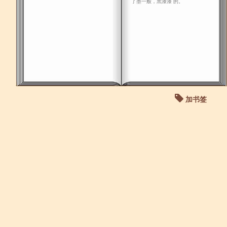
了墨一般，黑漆漆 的。
加书签