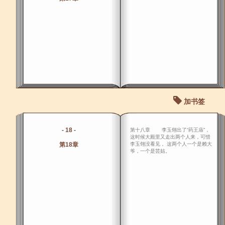
加书签
- 18 -
第十八章 李玉翎出了“药王庙”，
这时候大殿里又走出两个人来，可惜
第18章
李玉翎没看见， 这两个人一个是赖大
爷，一个是芸姑。