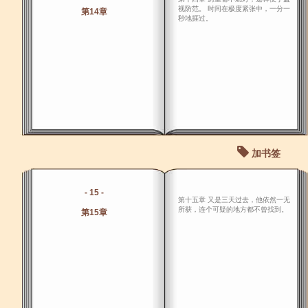
视防范。 时间在极度紧张中，一分一
第14章
秒地捱过。
加书签
- 15 -
第十五章 又是三天过去，他依然一无
所获，连个可疑的地方都不曾找到。
第15章