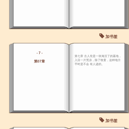
加书签
- 7 -
第七章 古人坟是一块淹没了的墓地，
入目一片荒凉，除了牧童，这种地方
第07章
平时是不会 有人迹的。
加书签