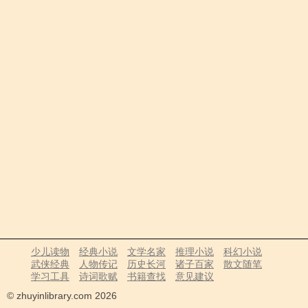
少儿读物
经典小说
文学名家
推理小说
科幻小说
武侠经典
人物传记
历史长河
诸子百家
散文随笔
学习工具
诗词歌赋
书籍查找
意见建议
© zhuyinlibrary.com 2026