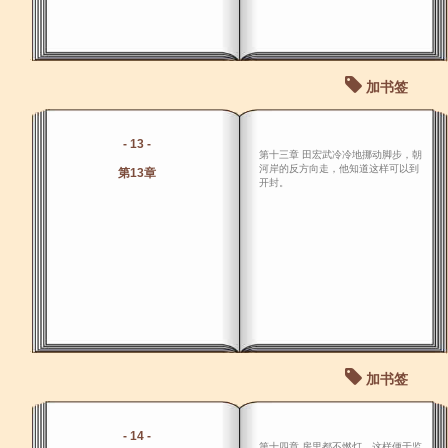
加书签
- 13 -
第十三章 田宏武冷冷地挪动脚步，朝
河岸的反方向走，他知道这样可以到
第13章
开封。
加书签
- 14 -
第十四章 房里都不燃灯，这样便于监