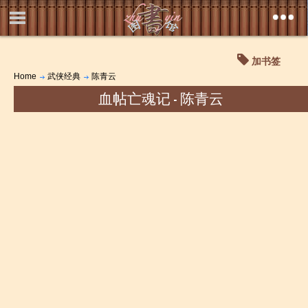
加书签
Home
武侠经典
陈青云
血帖亡魂记 - 陈青云