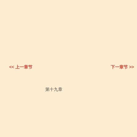
<< 上一章节
下一章节 >>
                           第十九章
