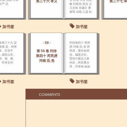
第三十六 孝义
第三十七 
京产 沈
敏 封延伯 吴达 之
王文殊 朱谦之 萧
睿明 乐颐 江泌 杜
栖 陆绛 子曰：“父
子之道，天性
也，君臣之义
加书签
加书签
也。
- 59 -
传第三十九 蛮
列传第四十 芮芮
南夷 蛮，种类
虏 河南 氐 羌 芮
多，言语不
第 59 卷 列传
芮虏，塞外杂胡
，咸依山谷，
也，编发左衽。
第四十 芮芮虏
荆、湘、雍、
晋世什翼圭入塞
河南 氐 羌
、司等五州
内后，芮芮逐水
。
草，尽有匈 奴故
庭，威服西域。
加书签
加书签
COMMENTS