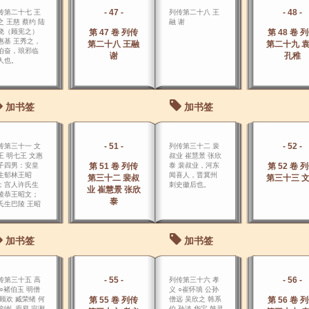
- 47 -
- 48 -
传第二十七 王
列传第二十八 王
之 王慈 蔡约 陆
融 谢
晓（顾宪之）
第 47 卷 列传
第 48 卷 
惠基 王秀之，
第二十八 王融
第二十九 
伯奋，琅邪临
谢
孔稚
人也。
加书签
加书签
- 51 -
- 52 -
传第三十一 文
列传第三十二 裴
王 明七王 文惠
叔业 崔慧景 张欣
子四男：安皇
第 51 卷 列传
泰 裴叔业，河东
第 52 卷 
生郁林王昭
闻喜人，晋冀州
第三十二 裴叔
第三十三 
；宫人许氏生
刺史徽后也。
业 崔慧景 张欣
陵恭王昭文；
泰
氏生巴陵 王昭
；褚氏生桂阳
昭粲。
加书签
加书签
- 55 -
- 56 -
传第三十五 高
列传第三十六 孝
 ○褚伯玉 明僧
义 ○崔怀填 公孙
 顾欢 臧荣绪 何
第 55 卷 列传
僧远 吴欣之 韩系
第 56 卷 
 刘虬 庾易 宗测
伯 孙淡 华宝 韩灵