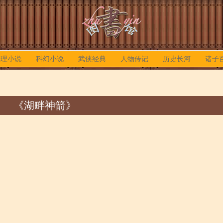
推理小说
科幻小说
武侠经典
人物传记
历史长河
诸子
《湖畔神箭》