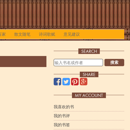
百家
散文随笔
诗词歌赋
意见建议
SEARCH
搜索
SHARE
MY ACCOUNT
我喜欢的书
我的书评
我的书签