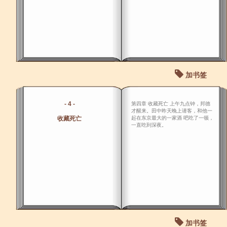
加书签
- 4 -
第四章 收藏死亡 上午九点钟，邦德
才醒来。田中昨天晚上请客，和他一
收藏死亡
起在东京最大的一家酒 吧吃了一顿，
一直吃到深夜。
加书签