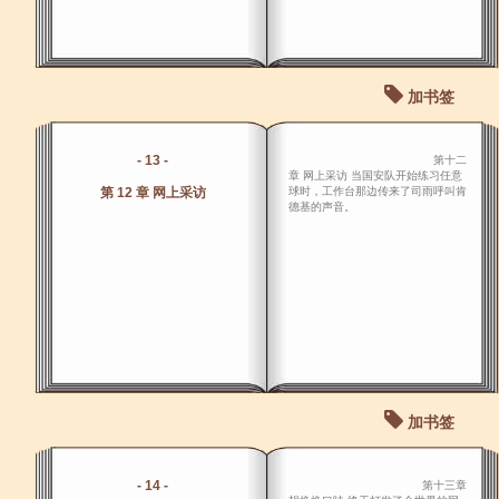
加书签
- 13 -
第十二
章 网上采访 当国安队开始练习任意
第 12 章 网上采访
球时，工作台那边传来了司雨呼叫肯
德基的声音。
加书签
- 14 -
第十三章