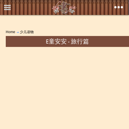
Home
少儿读物
E童安安 - 旅行篇