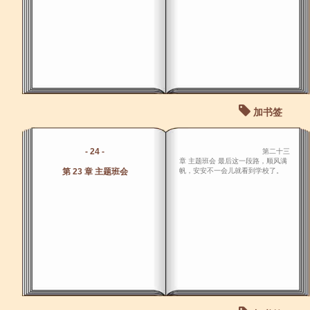
加书签
- 24 -
第二十三
章 主题班会 最后这一段路，顺风满
第 23 章 主题班会
帆，安安不一会儿就看到学校了。