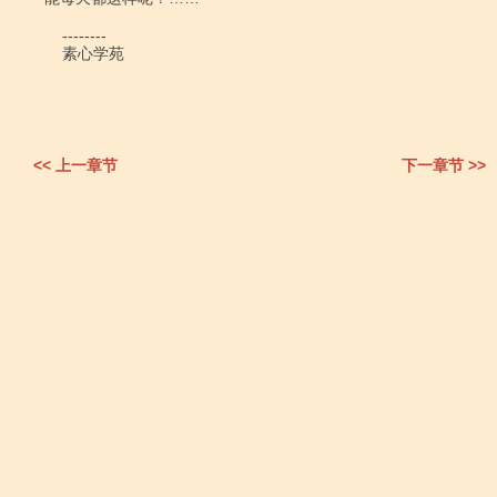
    --------

    素心学苑

<< 上一章节
下一章节 >>