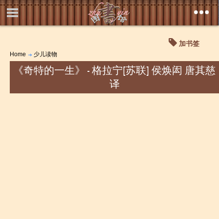
加书签
Home
少儿读物
《奇特的一生》 - 格拉宁[苏联] 侯焕闳 唐其慈
译