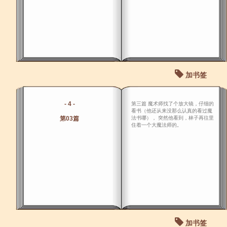
加书签
- 4 -
第三篇 魔术师找了个放大镜，仔细的
看书（他还从来没那么认真的看过魔
第03篇
法书哪）， 突然他看到，林子再往里
住着一个大魔法师的。
加书签