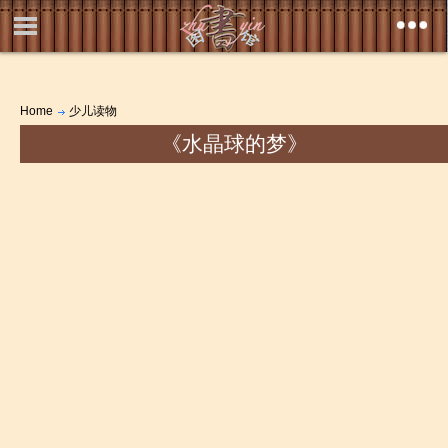
Home
少儿读物
《水晶球的梦》