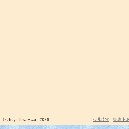
© zhuyinlibrary.com 2026
少儿读物
经典小