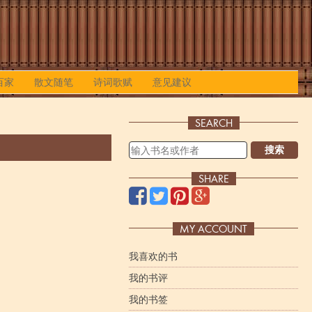
百家
散文随笔
诗词歌赋
意见建议
SEARCH
搜索
SHARE
MY ACCOUNT
我喜欢的书
我的书评
我的书签