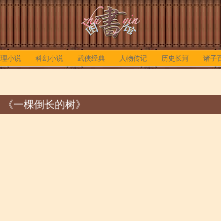
推理小说
科幻小说
武侠经典
人物传记
历史长河
诸子
《一棵倒长的树》