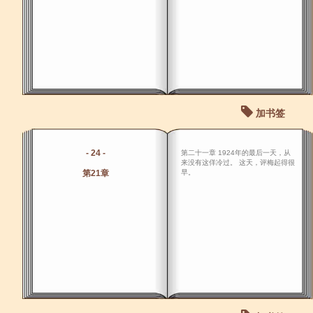
加书签
- 24 -
第二十一章 1924年的最后一天，从
来没有这佯冷过。 这天，评梅起得很
第21章
早。