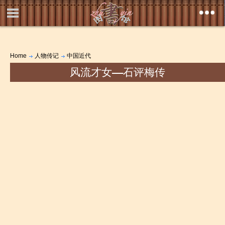
Home
人物传记
中国近代
风流才女――石评梅传