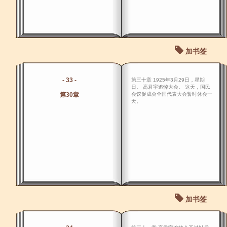
加书签
- 33 -
第三十章 1925年3月29日，星期
日。 高君宇追悼大会。 这天，国民
第30章
会议促成会全国代表大会暂时休会一
天。
加书签