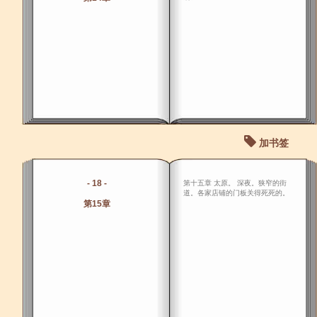
加书签
- 18 -
第十五章 太原。 深夜。狭窄的街
道。各家店铺的门板关得死死的。
第15章