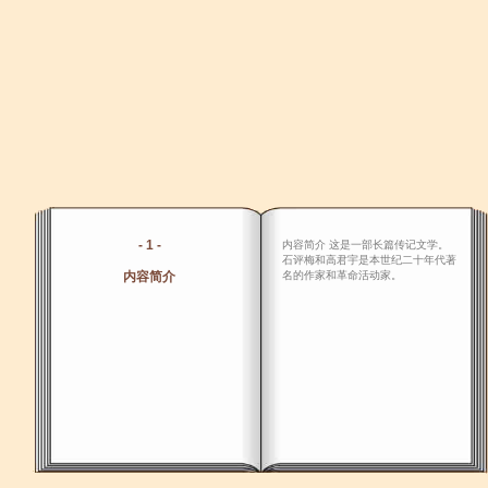
- 1 -
内容简介 这是一部长篇传记文学。
石评梅和高君宇是本世纪二十年代著
内容简介
名的作家和革命活动家。