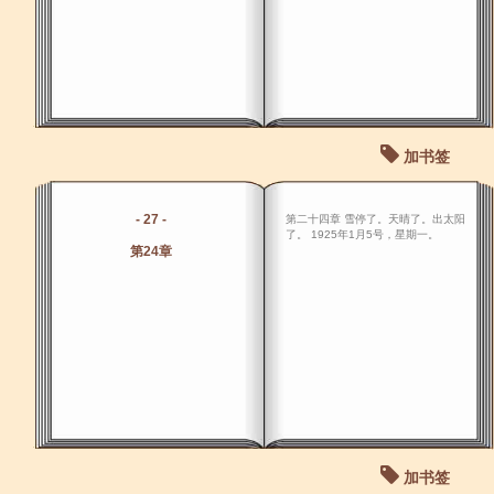
加书签
- 27 -
第二十四章 雪停了。天晴了。出太阳
了。 1925年1月5号，星期一。
第24章
加书签