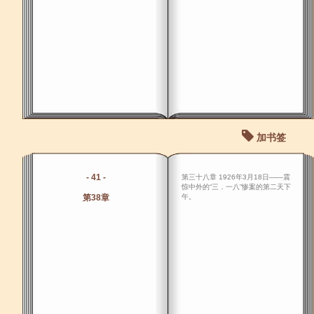
加书签
- 41 -
第三十八章 1926年3月18日――震
惊中外的“三．一八”惨案的第二天下
第38章
午。