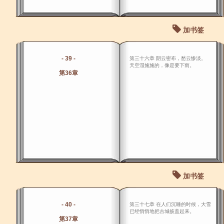
加书签
- 39 -
第三十六章 阴云密布，愁云惨淡。
天空湿施施的，像是要下雨。
第36章
加书签
- 40 -
第三十七章 在人们沉睡的时候，大雪
已经悄悄地把古城披盖起来。
第37章