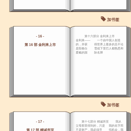
加书签
- 16 -
第十六部分 金利来上市
金利来―― 一个由中国人创造
第 16 部 金利来上市
的，并获 得世界上最多的且不论
是阳春白 雪或下里巴人都熟悉和
爱戴的国 际名牌
加书签
- 17 -
第十七部分 精诚所至 我从
父母那里得到的，只是 我的名字而
第 17 部 精诚所至
不是财产，我必须寻 找机会，我