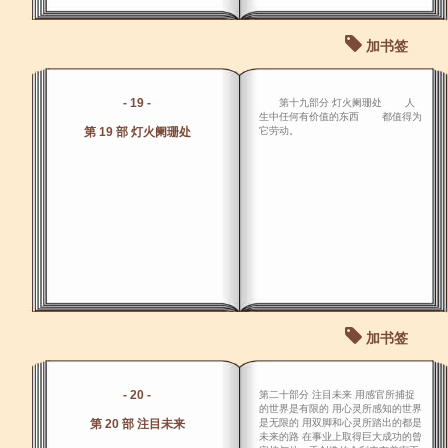
加书签
- 19 -
第十九部分 灯火阑珊处 人
生中任何有价值的东西 都值得为
第 19 部 灯火阑珊处
它劳动。
加书签
- 20 -
第二十部分 注目未来 用感官所捕捉
的世界是有限的 用心灵所感知的世界
第 20 部 注目未来
是无限的 用双脚和心灵所踏出的都是
未来的路 在事业上取得巨大成功的曾