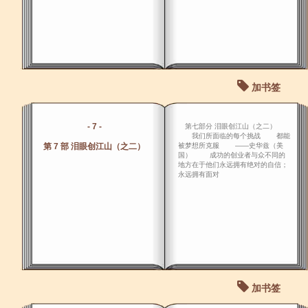
加书签
- 7 -
第七部分 泪眼创江山（之二）
我们所面临的每个挑战 都能
第 7 部 泪眼创江山（之二）
被梦想所克服 ――史华兹（美
国） 成功的创业者与众不同的
地方在于他们永远拥有绝对的自信；
永远拥有面对
加书签