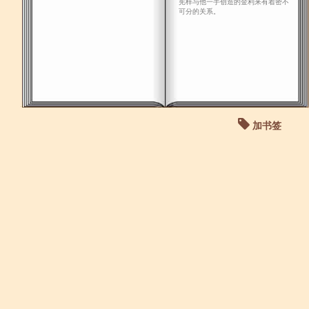
宪梓与他一手创造的金利来有着密不
可分的关系。
加书签