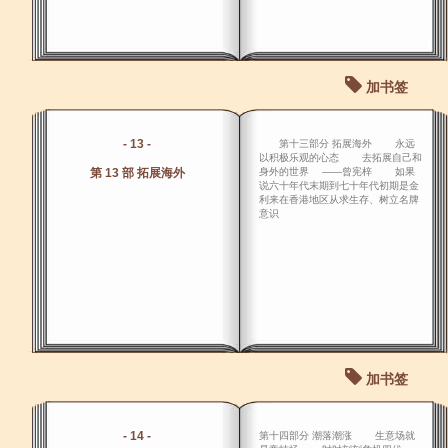
加书签
- 13 -
第十三部分 拓展海外 永远
以积极乐观的心态 去拓展自己和
第 13 部 拓展海外
身外的世界 ――曾宪梓 如果
说六十年代末期到七十年代初期是金
利来在香港地区从求生存、树立名牌
意识
加书签
- 14 -
第十四部分 潮落潮涨 生意场就