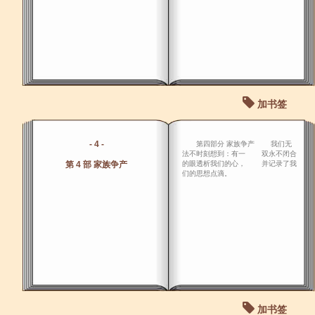
加书签
- 4 -
第四部分 家族争产 我们无
法不时刻想到：有一 双永不闭合
第 4 部 家族争产
的眼透析我们的心， 并记录了我
们的思想点滴。
加书签