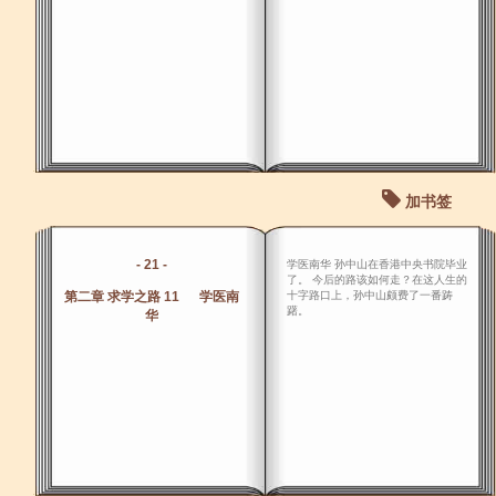
加书签
- 21 -
学医南华 孙中山在香港中央书院毕业
了。 今后的路该如何走？在这人生的
第二章 求学之路 11 学医南
十字路口上，孙中山颇费了一番踌
躇。
华