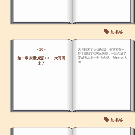
加书签
- 10 -
大哥回来了 孙眉经过一番艰苦奋斗，
终于摆脱了贫穷的缠绕，一跃而成了
第一章 家世渊源 10 大哥回
夏威夷岛上一个 有名望、有地位的人
物。
来了
加书签