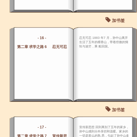
加书签
- 16 -
忍无可忍 1883 年7 月，孙中山离开
生活了五年的檀香山，带着些微的惆
第二章 求学之路 6 忍无可忍
怅与迷茫，乘 船回国。
加书签
- 17 -
宣传新思想 回到离别了五年的家乡，
孙中山感到分外亲切和温暖。家乡的
第二章 求学之路 7 宣传新思
一切是那么的熟 悉，勾起了孙中山多