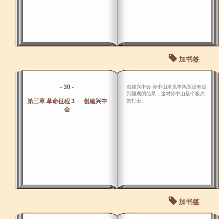
加书签
- 30 -
创建兴中会 孙中山求见李鸿章没有达
到预期的结果，这对孙中山是个极大
第三章 革命征程 3 创建兴中
的打击。
会
加书签