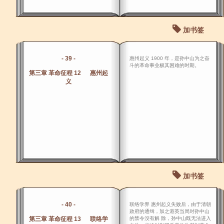
加书签
- 39 -
惠州起义 1900 年，是孙中山为之奋
斗的革命事业极其困难的时期。
第三章 革命征程 12 惠州起
义
加书签
- 40 -
联络学界 惠州起义失败后，由于清朝
政府的通缉，加之港英当局对孙中山
第三章 革命征程 13 联络学
的禁令没有解 除，孙中山既无法进入