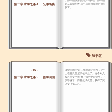
了孙中山很多的知识与收获；孙中山
第二章 求学之路 4 兄弟隔膜
则从知识与收 获中获得很多的启迪与
教育。
加书签
- 15 -
辍学回国 经过三年的系统学习，孙中
山在意奥兰尼学校毕业了。这个刚入
第二章 求学之路 5 辍学回国
校连英文字母 都不识的中国学生，不
仅毕业了，而且成绩优异，获得了英
语文法第二名。