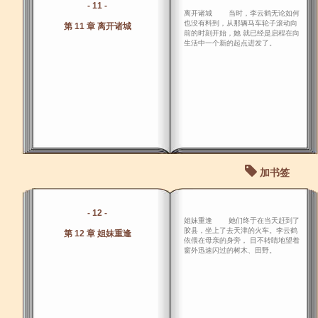
- 11 -
离开诸城 当时，李云鹤无论如何
也没有料到，从那辆马车轮子滚动向
第 11 章 离开诸城
前的时刻开始，她 就已经是启程在向
生活中一个新的起点进发了。
加书签
- 12 -
姐妹重逢 她们终于在当天赶到了
胶县，坐上了去天津的火车。李云鹤
第 12 章 姐妹重逢
依偎在母亲的身旁， 目不转睛地望着
窗外迅速闪过的树木、田野。