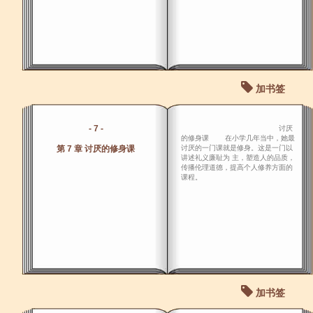
加书签
- 7 -
讨厌
的修身课 在小学几年当中，她最
第 7 章 讨厌的修身课
讨厌的一门课就是修身。这是一门以
讲述礼义廉耻为 主，塑造人的品质，
传播伦理道德，提高个人修养方面的
课程。
加书签