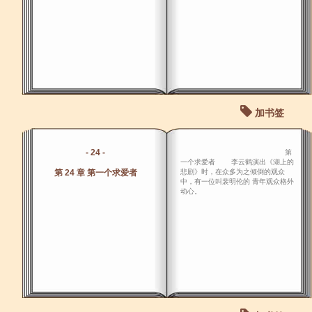
加书签
- 24 -
第
一个求爱者 李云鹤演出《湖上的
第 24 章 第一个求爱者
悲剧》时，在众多为之倾倒的观众
中，有一位叫裴明伦的 青年观众格外
动心。