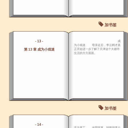
加书签
- 13 -
成
为小戏迷 母亲走后，李云鹤才真
第 13 章 成为小戏迷
正开始进一步了解了天津这个大都市
生活的方方面面。
加书签
- 14 -
不当童工 光阴荏苒，转眼间李云