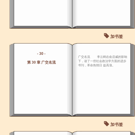
加书签
- 30 -
广交名流 李云鹤在俞启威的影响
下，读了一些社会政治学方面的进步
第 30 章 广交名流
书刊，革命热情日 益高涨。
加书签