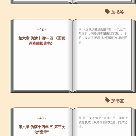
加书签
- 42 -
四 《国联调查团报告书》 一九三二
年五月，国联调查团来到了东北。十
第六章 伪满十四年 四 《国联
月，发表了所谓“满洲问题”的 调查报
告。
调查团报告书》
加书签
- 43 -
五 第三次做“皇帝” 京津旧臣，闻皇上
就任执政，疑尊号自此取消，同深悲
第六章 伪满十四年 五 第三次
愤。
做“皇帝”