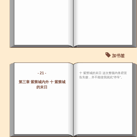
加书签
- 21 -
十 紫禁城的末日 这次整顿内务府宣
告失败，并不能使我就此“停车”。
第三章 紫禁城内外 十 紫禁城
的末日