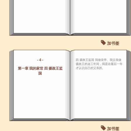
加书签
- 4 -
四 摄政王监国 我做皇帝、我父亲做
摄政王的这三年间，我是在最后一年
第一章 我的家世 四 摄政王监
才认识自己的父亲的。
国
加书签