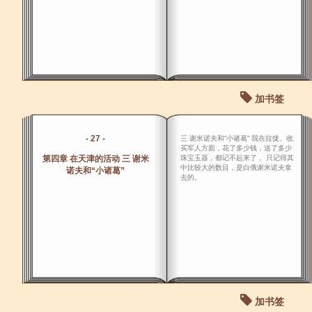
加书签
- 27 -
三 谢米诺夫和“小诸葛” 我在拉拢、收
买军人方面，花了多少钱，送了多少
第四章 在天津的活动 三 谢米
珠宝玉器，都记不起来了， 只记得其
中比较大的数目，是白俄谢米诺夫拿
诺夫和“小诸葛”
去的。
加书签