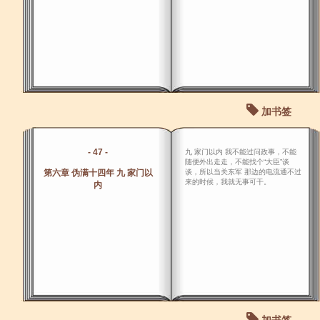
加书签
- 47 -
九 家门以内 我不能过问政事，不能
随便外出走走，不能找个“大臣”谈
第六章 伪满十四年 九 家门以
谈，所以当关东军 那边的电流通不过
来的时候，我就无事可干。
内
加书签