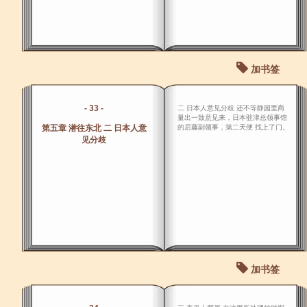
加书签
- 33 -
二 日本人意见分歧 还不等静园里商
量出一致意见来，日本驻津总领事馆
第五章 潜往东北 二 日本人意
的后藤副领事，第二天便 找上了门。
见分歧
加书签