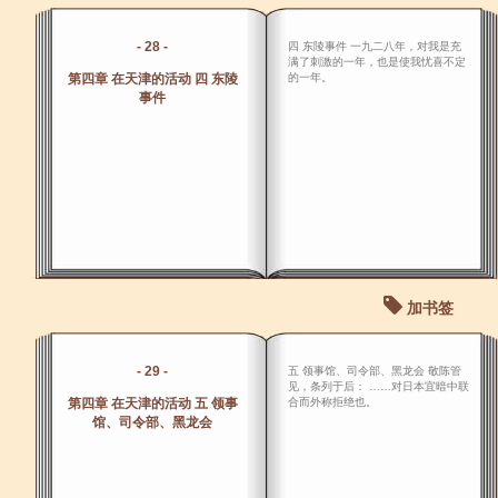
- 28 -
四 东陵事件 一九二八年，对我是充
满了刺激的一年，也是使我忧喜不定
第四章 在天津的活动 四 东陵
的一年。
事件
加书签
- 29 -
五 领事馆、司令部、黑龙会 敬陈管
见，条列于后： ……对日本宜暗中联
第四章 在天津的活动 五 领事
合而外称拒绝也。
馆、司令部、黑龙会