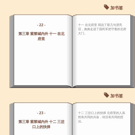
加书签
- 22 -
十一 在北府里 我说了那几句漂亮
话，匆匆走进了国民军把守着的北府
第三章 紫禁城内外 十一 在北
大门。
府里
加书签
- 23 -
十二 三岔口上的抉择 北府里的人虽
然有共同的兴奋，却没有共同的想
第三章 紫禁城内外 十二 三岔
法。
口上的抉择