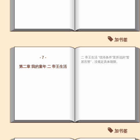
加书签
- 7 -
二 帝王生活 “优待条件”里所说的“暂
居宫禁”，没规定具体期限。
第二章 我的童年 二 帝王生活
加书签