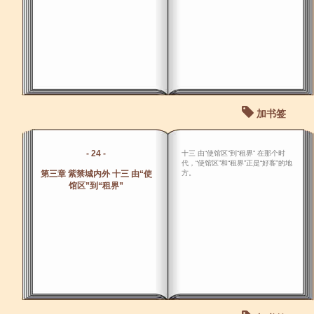
加书签
- 24 -
十三 由“使馆区”到“租界” 在那个时
代，“使馆区”和“租界”正是“好客”的地
第三章 紫禁城内外 十三 由“使
方。
馆区”到“租界”