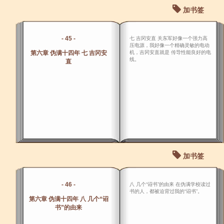
加书签
- 45 -
七 吉冈安直 关东军好像一个强力高
压电源，我好像一个精确灵敏的电动
第六章 伪满十四年 七 吉冈安
机，吉冈安直就是 传导性能良好的电
线。
直
加书签
- 46 -
八 几个“诏书”的由来 在伪满学校读过
书的人，都被迫背过我的“诏书”。
第六章 伪满十四年 八 几个“诏
书”的由来