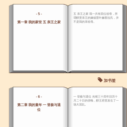
- 5 -
五 亲王之家 我一共有四位祖母，所
谓醇贤亲王的嫡福晋叶赫那拉氏，并
第一章 我的家世 五 亲王之家
不是我的亲祖母。
加书签
- 6 -
一 登极与退位 光绪三十四年旧历十
月二十日的傍晚，醇王府里发生了一
第二章 我的童年 一 登极与退
场大混乱。
位