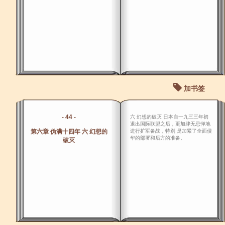
加书签
- 44 -
六 幻想的破灭 日本自一九三三年初
退出国际联盟之后，更加肆无忌惮地
第六章 伪满十四年 六 幻想的
进行扩军备战，特别 是加紧了全面侵
华的部署和后方的准备。
破灭