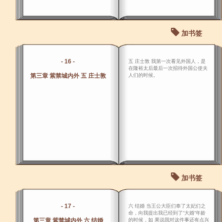
加书签
- 16 -
五 庄士敦 我第一次看见外国人，是
在隆裕太后最后一次招待外国公使夫
第三章 紫禁城内外 五 庄士敦
人们的时候。
加书签
- 17 -
六 结婚 当王公大臣们奉了太妃们之
命，向我提出我已经到了“大婚”年龄
第三章 紫禁城内外 六 结婚
的时候，如 果说我对这件事还有点兴