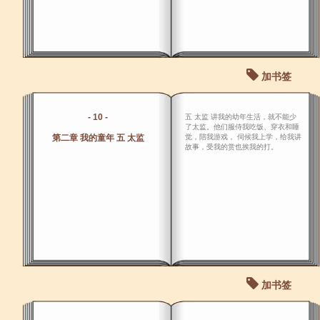
加书签
- 10 -
五 太监 讲我的幼年生活，就不能少
了太监。他们服侍我吃饭、穿衣和睡
第二章 我的童年 五 太监
觉，陪我游戏， 伺候我上学，给我讲
故事，受我的赏也挨我的打。
加书签