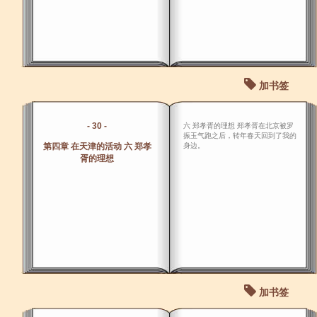
加书签
- 30 -
六 郑孝胥的理想 郑孝胥在北京被罗
振玉气跑之后，转年春天回到了我的
第四章 在天津的活动 六 郑孝
身边。
胥的理想
加书签