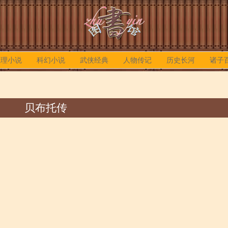
推理小说
科幻小说
武侠经典
人物传记
历史长河
诸子
贝布托传