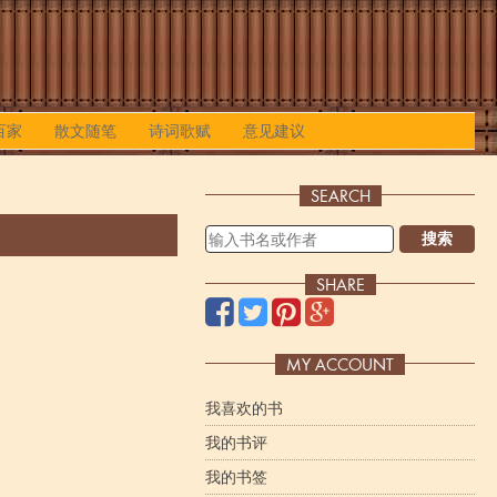
百家
散文随笔
诗词歌赋
意见建议
SEARCH
搜索
SHARE
MY ACCOUNT
我喜欢的书
我的书评
我的书签